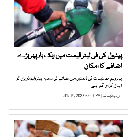
پیٹرول کی فی لیٹر قیمت میں ایک بار پھر بڑے
اضافے کا امکان
پیٹرولیم مصنوعات کی قیمتوں میں اضافے کی سمری پیٹرولیم ڈویژن کو
ارسال کردی گئی ہے
ویب ڈیسک
| JAN 14, 2022 03:56 PM |