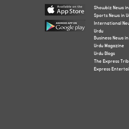
Showbiz News in
Sports News in U
International Ne
Urdu
Business News in
Urdu Magazine
Urdu Blogs
The Express Tri
Express Enterta