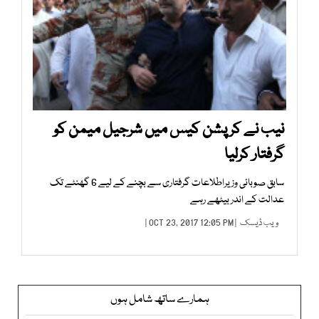
نیب نے کرپشن کیس میں شرجیل میمن کو
گرفتار کرلیا
سابق صوبائی وزیراطلاعات گرفتاری سے بچنے کے لیے 6 گھنٹے تک
عدالت کے اندر بیٹھے رہے
ویب ڈیسک
| OCT 23, 2017 12:05 PM |
ہمارے ساتھ شامل ہوں