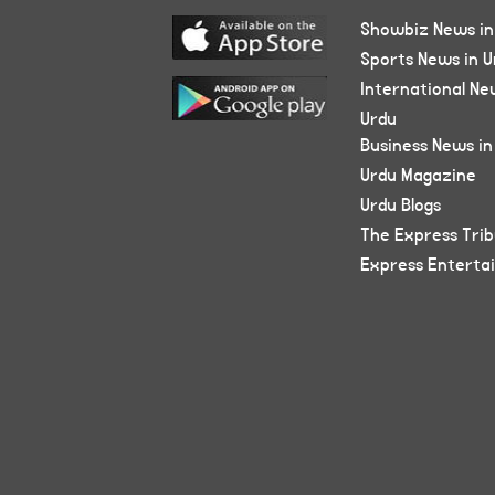
Showbiz News in
Sports News in U
International Ne
Urdu
Business News in
Urdu Magazine
Urdu Blogs
The Express Tri
Express Enterta