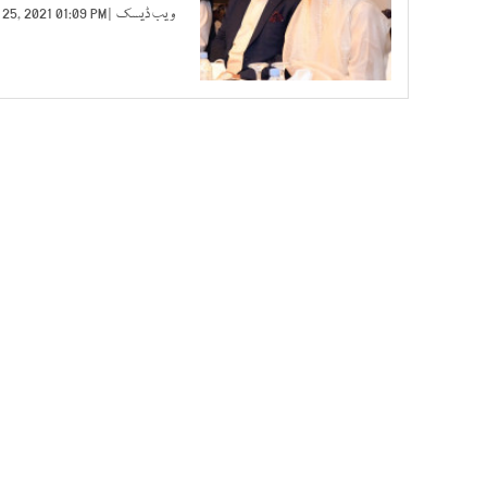
ویب ڈیسک
| FEB 25, 2021 01:09 PM |