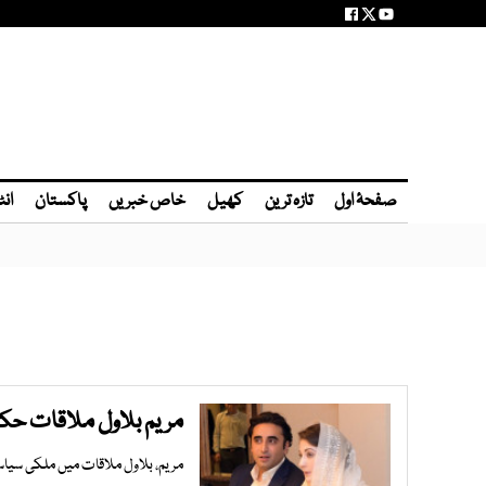
صفحۂ اول
تازہ ترین
کھیل
خاص خبریں
پاکستان
انٹ
مریم بلاول ملاقات حکو
مریم، بلاول ملاقات میں ملکی سیا