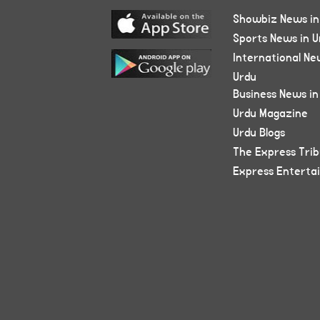
Showbiz News in
Sports News in U
International Ne
Urdu
Business News in
Urdu Magazine
Urdu Blogs
The Express Tri
Express Enterta