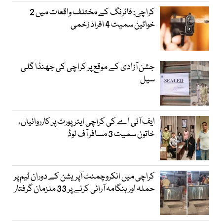
کراچی: فائرنگ کے مختلف واقعات میں 2
خواتین سمیت 4 افراد زخمی
جشن آزادی کے موقع پر کراچی کی جھنڈا گلی
سیل
ایف آئی اے کی کراچی ایئرپورٹ پر کارروائیاں،
خاتون سمیت 3 مسافر آف لوڈ
کراچی میں انکروچمنٹ آپریشن کے دوران ٹیم پر
حملہ اور ہنگامہ آرائی کرنے پر 33 ملزمان گرفتار