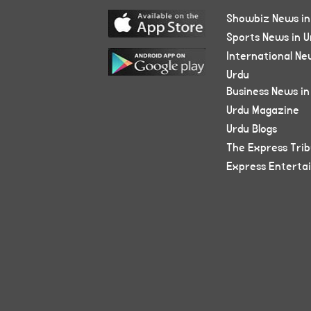
Showbiz News in
Sports News in U
International Ne
Urdu
Business News in
Urdu Magazine
Urdu Blogs
The Express Tri
Express Enterta