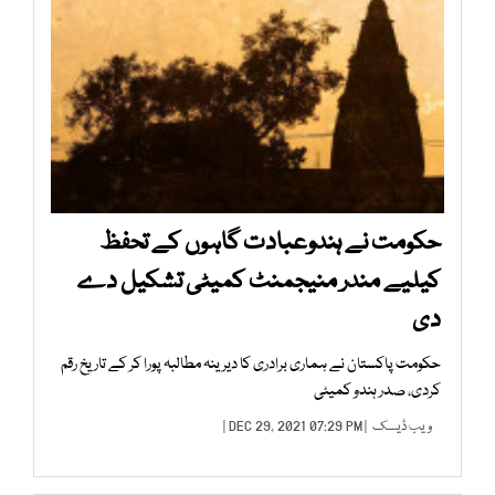
حکومت نے ہندوعبادت گاہوں کے تحفظ
کیلیے مندر منیجمنٹ کمیٹی تشکیل دے
دی
حکومت پاکستان نے ہماری برادری کا دیرینہ مطالبہ پورا کر کے تاریخ رقم
کردی، صدر ہندو کمیٹی
ویب ڈیسک
| DEC 29, 2021 07:29 PM |