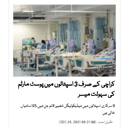
کراچی کے صرف 3 اسپتالوں میں پوسٹ مارٹم
کی سہولت میسر
9 سرکاری اسپتالوں میں میڈیکولیگل شعبے قائم جن میں 65 اسامیاں
خالی ہیں
طفیل احمد
| DEC 24, 2021 08:31 AM |