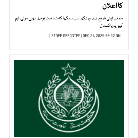
کا اعلان
ہم نے اپنی تاریخ، درد اور دکھ سے سیکھا کہ شناخت بوجھ نہیں ہوتی، ایم
کیو ایم پاکستان
STAFF REPORTER
| DEC 21, 2020 09:32 AM |