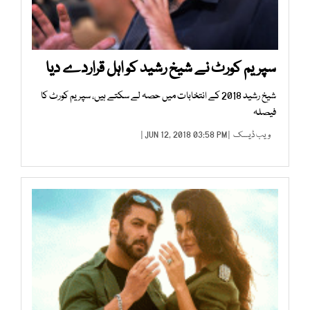
سپریم کورٹ نے شیخ رشید کو اہل قراردے دیا
شیخ رشید 2018 کے انتخابات میں حصہ لے سکتے ہیں، سپریم کورٹ کا
فیصلہ
ویب ڈیسک
| JUN 12, 2018 03:58 PM |