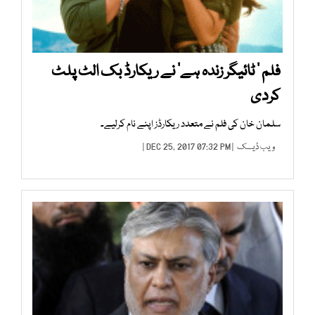
فلم ’ ٹائیگر زندہ ہے‘ نے ریکارڈ بک الٹ پلٹ
کردی
سلمان خان کی فلم نے متعدد ریکارڈز اپنے نام کرلیے۔
ویب ڈیسک
| DEC 25, 2017 07:32 PM |