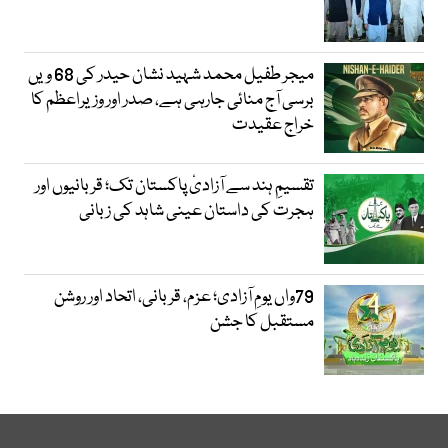
میجر طفیل محمد شہید نشان حیدر کی 68 ویں
برسی آج منائی جارہی ہے، صدر اور وزیراعظم کا
خراج عقیدت
تقسیمِ ہند سے آزادیٔ پاکستان تک؛ قربانیوں اور
ہجرت کی داستان عینی شاہد کی زبانی
79واں یومِ آزادی؛ عزم، قربانی، اتحاد اور روشن
مستقبل کا جشن