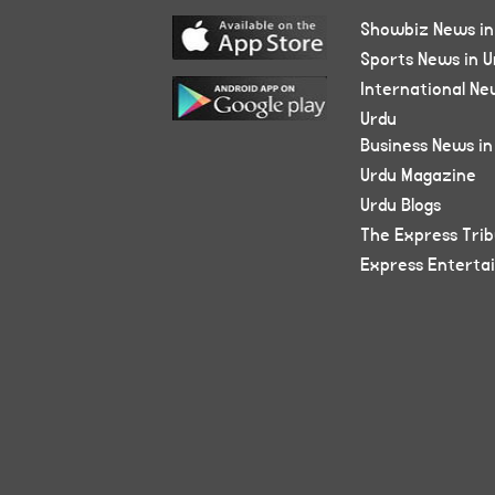
Showbiz News in
Sports News in U
International Ne
Urdu
Business News in
Urdu Magazine
Urdu Blogs
The Express Tri
Express Enterta