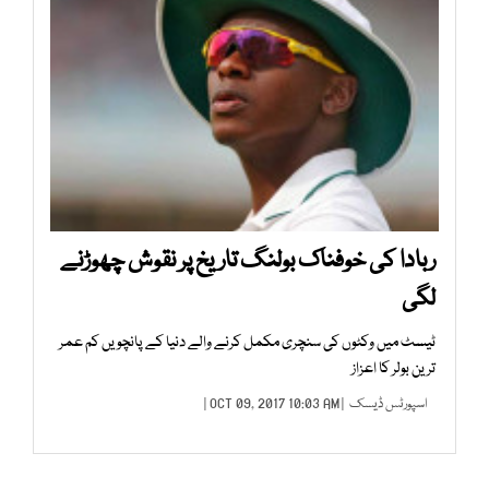
ربادا کی خوفناک بولنگ تاریخ پر نقوش چھوڑنے
لگی
ٹیسٹ میں وکٹوں کی سنچری مکمل کرنے والے دنیا کے پانچویں کم عمر
ترین بولر کا اعزاز
اسپورٹس ڈیسک
| OCT 09, 2017 10:03 AM |