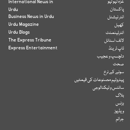
غزہ لہو لہو
International News in
پاکستان
Urdu
Business News in Urdu
انٹر نیشنل
Urdu Magazine
کھیل
Urdu Blogs
انٹرٹینمنٹ
The Express Tribune
لائف اسٹائل
Express Entertainment
ٹاپ ٹرینڈ
دلچسپ و عجیب
صحت
سونے کے نرخ
پیٹرولیم مصنوعات کی قیمتیں
سائنس و ٹیکنالوجی
بلاگ
بزنس
ویڈیوز
جرائم