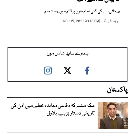
صحافی سے کی گئی تمام باتوں پر قائم ہوں، رانا شمیم
ویب ڈیسک
| NOV 15, 2021 03:13 PM |
ہمارے ساتھ شامل ہوں
پاکستان
مکہ مشترکہ دفاعی معاہدہ خطے میں امن کی
تاریخی دستاویز ہے، بلاول