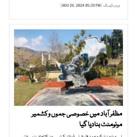
ویب ڈیسک
| NOV 26, 2024 05:39 PM |
مظفر آباد میں خصوصی جموں وکشمیر
مونومنٹ بنادیا گیا