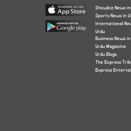
Showbiz News in
Sports News in U
International Ne
Urdu
Business News in
Urdu Magazine
Urdu Blogs
The Express Tri
Express Enterta