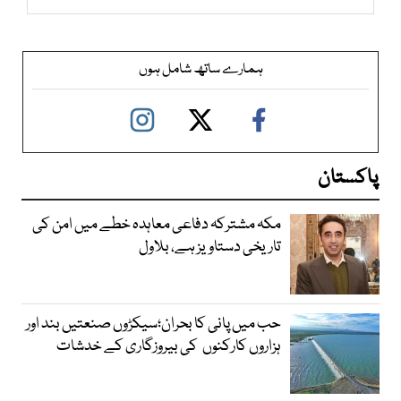
ہمارے ساتھ شامل ہوں
پاکستان
مکہ مشترکہ دفاعی معاہدہ خطے میں امن کی
تاریخی دستاویز ہے، بلاول
حب میں پانی کا بحران؛سیکڑوں صنعتیں بند اور
ہزاروں کارکنوں کی بیروزگاری کے خدشات