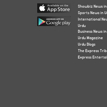
Showbiz News in
Sports News in U
International Ne
Urdu
Business News in
Urdu Magazine
Urdu Blogs
The Express Tri
Express Enterta