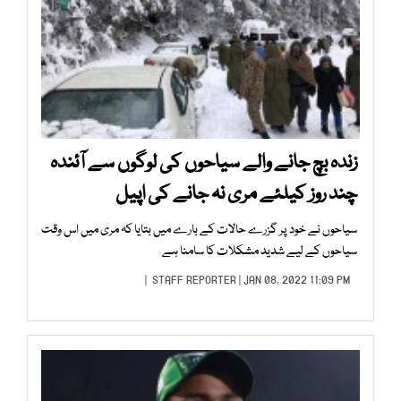
زندہ بچ جانے والے سیاحوں کی لوگوں سے آئندہ
چند روز کیلئے مری نہ جانے کی اپیل
سیاحوں نے خود پر گزرے حالات کے بارے میں بتایا کہ مری میں اس وقت
سیاحوں کے لیے شدید مشکلات کا سامنا ہے
STAFF REPORTER
| JAN 08, 2022 11:09 PM |