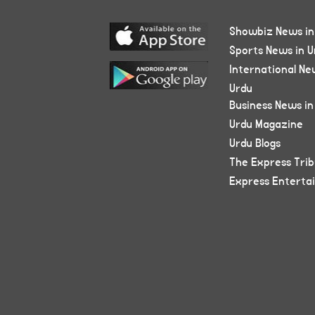
Showbiz News in
Sports News in U
International Ne
Urdu
Business News in
Urdu Magazine
Urdu Blogs
The Express Tri
Express Enterta