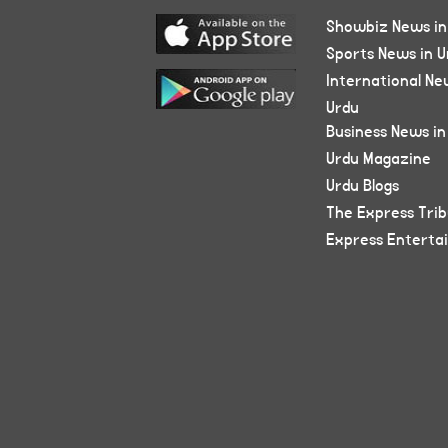
Showbiz News in
Sports News in U
International Ne
Urdu
Business News in
Urdu Magazine
Urdu Blogs
The Express Tri
Express Enterta