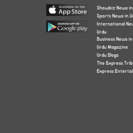
Showbiz News in
Sports News in U
International Ne
Urdu
Business News in
Urdu Magazine
Urdu Blogs
The Express Tri
Express Enterta