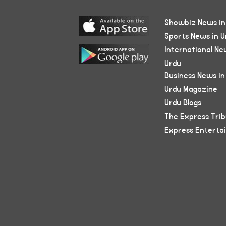
Showbiz News in
Sports News in U
International Ne
Urdu
Business News in
Urdu Magazine
Urdu Blogs
The Express Tri
Express Enterta