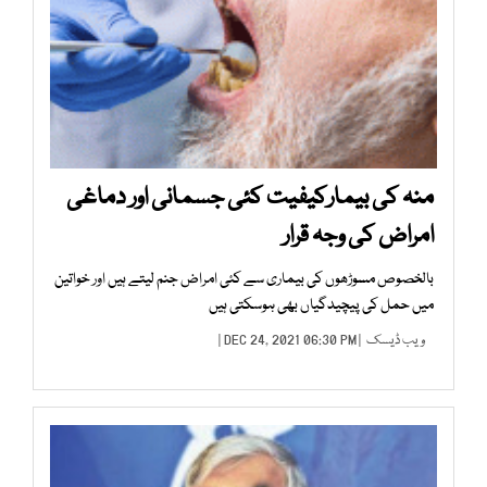
منہ کی بیمارکیفیت کئی جسمانی اور دماغی
امراض کی وجہ قرار
بالخصوص مسوڑھوں کی بیماری سے کئی امراض جنم لیتے ہیں اور خواتین
میں حمل کی پیچیدگیاں بھی ہوسکتی ہیں
ویب ڈیسک
| DEC 24, 2021 06:30 PM |