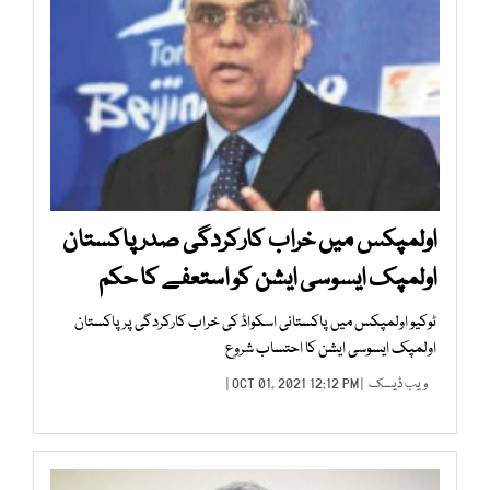
اولمپکس میں خراب کارکردگی صدر پاکستان
اولمپک ایسوسی ایشن کو استعفے کا حکم
ٹوکیو اولمپکس میں پاکستانی اسکواڈ کی خراب کارکردگی پر پاکستان
اولمپک ایسوسی ایشن کا احتساب شروع
ویب ڈیسک
| OCT 01, 2021 12:12 PM |