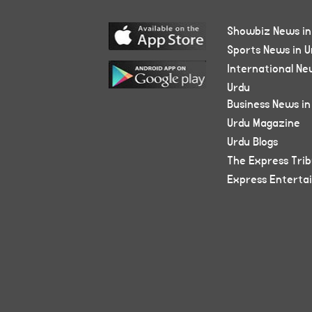
Showbiz News in
Sports News in U
International Ne
Urdu
Business News in
Urdu Magazine
Urdu Blogs
The Express Tri
Express Enterta