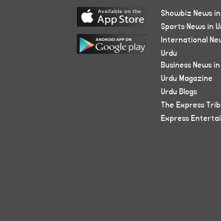
Showbiz News in
Sports News in U
International Ne
Urdu
Business News in
Urdu Magazine
Urdu Blogs
The Express Tri
Express Enterta