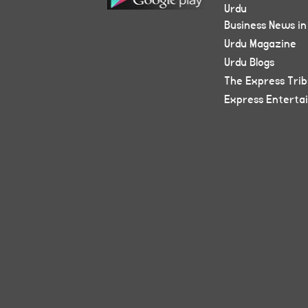
Urdu
Business News in
Urdu Magazine
Urdu Blogs
The Express Tri
Express Enterta