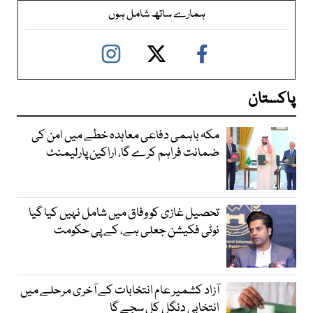
ہمارے ساتھ شامل ہوں
پاکستان
مکہ باہمی دفاعی معاہدہ خطے میں امن کی
ضمانت فراہم کرے گا، اراکین پارلیمنٹ
تحصیل غازی کو وفاق میں شامل نہیں کیا گیا
نوٹی فکیشن جعلی ہے، کے پی حکومت
آزاد کشمیر عام انتخابات کے آخری مرحلے میں
انتخابی دنگل کل سجے گا