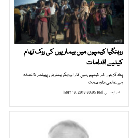
روہنگیا کیمپوں میں بیماریوں کی روک تھام
کیلیے اقدامات
پناہ گزینوں کے کیمپوں میں کالرااوردیگر بیماریاں پھیلنے کا خدشہ
ہے،عالمی ادارہ صحت
خبر ایجنسی
| MAY 10, 2018 09:05 AM |