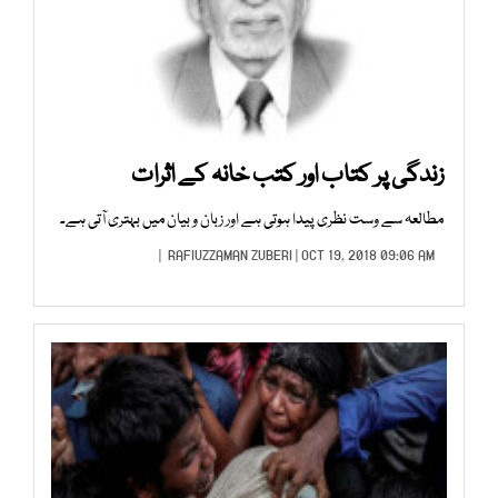
زندگی پر کتاب اور کتب خانہ کے اثرات
مطالعہ سے وست نظری پیدا ہوتی ہے اور زبان و بیان میں بہتری آتی ہے۔
RAFIUZZAMAN ZUBERI
| OCT 19, 2018 09:06 AM |