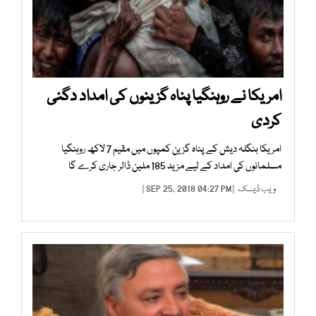
امریکا نے روہنگیا پناہ گزینوں کی امداد دگنی
کردی
امریکا بنگلہ دیش کے پناہ گزین کمپوں میں مقیم 7 لاکھ روہنگیا
مسلمانوں کی امداد کے لیے مزید 185 ملین ڈالر جاری کرے گا
ویب ڈیسک
| SEP 25, 2018 04:27 PM |