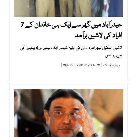
حیدرآباد میں گھر سے ایک ہی خاندان کے 7
افراد کی لاشیں برآمد
لاشیں اسکول ٹیچراشرف، ان کی اہلیہ شہناز، ایک بیٹے اور 4 بیٹیوں کی
ہیں، پولیس
ویب ڈیسک
| MAR 06, 2019 02:44 PM |