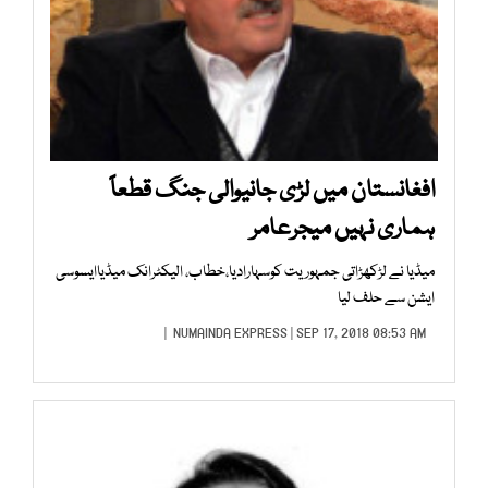
افغانستان میں لڑی جانیوالی جنگ قطعاً
ہماری نہیں میجرعامر
میڈیا نے لڑکھڑاتی جمہوریت کوسہارادیا،خطاب، الیکٹرانک میڈیاایسوسی
ایشن سے حلف لیا
NUMAINDA EXPRESS
| SEP 17, 2018 08:53 AM |