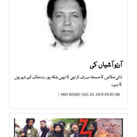
آرزو آشیاں کی
ذاتی مکانوں کا مسئلہ صرف کراچی کا نہیں بلکہ پورے ملک کے شہریوں
کا ہے۔
ANIS BAQAR
| AUG 26, 2018 09:05 AM |