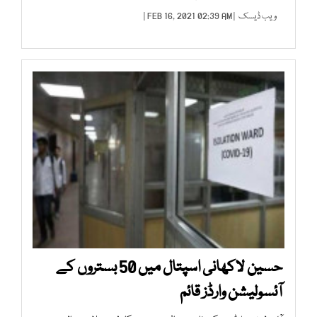
ویب ڈیسک
| FEB 16, 2021 02:39 AM |
حسین لاکھانی اسپتال میں 50 بستروں کے
آئسولیشن وارڈز قائم