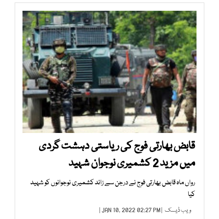
قابض بھارتی فوج کی ریاستی دہشت گردی
میں مزید 2 کشمیری نوجوان شہید
رواں ماہ قابض بھارتی فوج نے درجن سے زائد کشمیری نوجوانوں کو شہید
کیا
ویب ڈیسک
| JAN 10, 2022 02:27 PM |