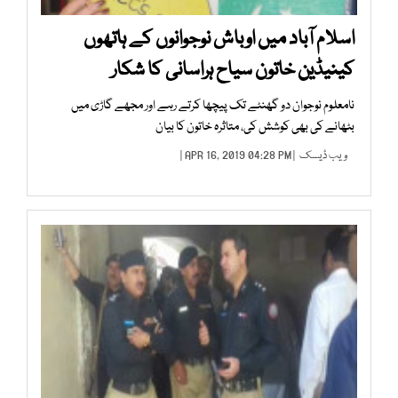
اسلام آباد میں اوباش نوجوانوں کے ہاتھوں
کینیڈین خاتون سیاح ہراسانی کا شکار
نامعلوم نوجوان دو گھنٹے تک پیچھا کرتے رہے اور مجھے گاڑی میں
بٹھانے کی بھی کوشش کی، متاثرہ خاتون کا بیان
ویب ڈیسک
| APR 16, 2019 04:28 PM |