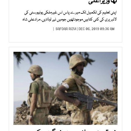
تھا وزیر اعلیٰ
اپنی تعلیم کی تکمیل تک میرے پاس اس غیرملکی یونیورسٹی کی
لائبریری کی کئی کتابیں موجودتھیں جومیں نے لوٹادیں، مرادعلی شاہ
SAFDAR RIZVI
| DEC 06, 2019 09:36 AM |