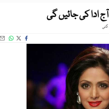
ج ادا کی جائیں گی
 گئی