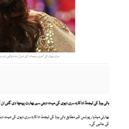
سری دیوی کی آخری رسومات کے دوران عام لوگوں اور سر
بالی ووڈ کی لیجنڈ اداکارہ سری دیوی کی میت دبئی سے بھارت پہنچا دی گئی ان ک
بھارتی میڈیا رپورٹس کے مطابق بالی ووڈ کی لیجنڈ اداکارہ سری دیوی کی میت د
کی جائیں گی۔