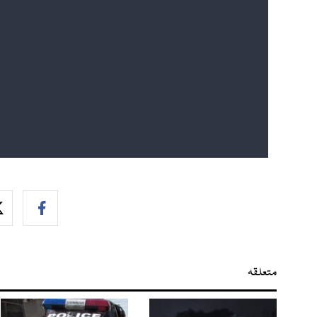
متعلقہ