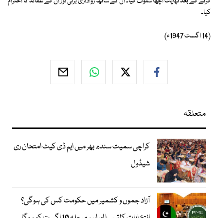
کرنے کے بعد نہایت اچھا سلوک کیا۔ ان کے ساتھ رواداری برتی اور ان کے عقائد کا احترام
کیا۔
(14 اگست 1947ء)
متعلقہ
کراچی سمیت سندھ بھر میں ایم ڈی کیٹ امتحان ری
شیڈول
آزاد جموں و کشمیر میں حکومت کس کی ہوگی؟