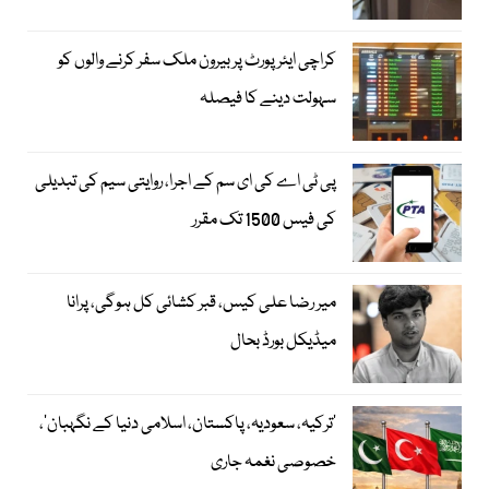
کراچی ایئرپورٹ پر بیرون ملک سفر کرنے والوں کو
سہولت دینے کا فیصلہ
پی ٹی اے کی ای سم کے اجرا، روایتی سیم کی تبدیلی
کی فیس 1500 تک مقرر
میر رضا علی کیس، قبر کشائی کل ہوگی، پرانا
میڈیکل بورڈ بحال
‘ترکیہ، سعودیہ، پاکستان، اسلامی دنیا کے نگہبان’،
خصوصی نغمہ جاری