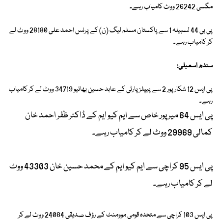
مگسی 26242 ووٹ کامیاب رہے۔
پی بی 44 لسبیلہ 1 سے پاکستان مسلم لیگ (ن) کے پرنس احمد علی 28180 ووٹ لے
کر کامیاب رہے۔
سندھ اسمبلی:
پی ایس 12 شکار پور 2 سے پیپلز پارٹی کے عابد حسین بھائیو 34719 ووٹ لے کر کامیاب
رہے۔
پی ایس 64 میر پور خاص سے ایم کیو ایم کے ڈاکٹر ظفر احمد خان
کمالی 29969 ووٹ لے کر کامیاب رہے۔
پی ایس 95 کراچی سے ایم کیو ایم کے محمد حسین خان 43303 ووٹ
لے کر کامیاب رہے۔
پی ایس 103 کراچی سے متحدہ قومی موومنٹ کے رؤف صدیقی 24084 ووٹ لے کر