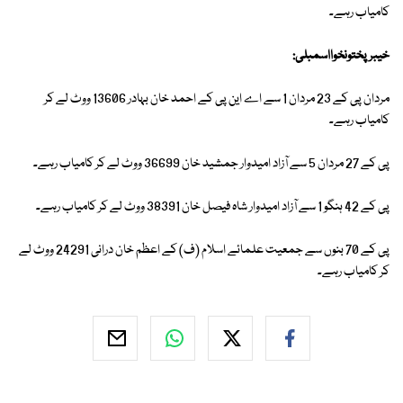
کامیاب رہے۔
خیبر پختونخوااسمبلی:
مردان پی کے 23 مردان 1 سے اے این پی کے احمد خان بہادر 13606 ووٹ لے کر
کامیاب رہے۔
پی کے 27 مردان 5 سے آزاد امیدوار جمشید خان 36699 ووٹ لے کر کامیاب رہے۔
پی کے 42 ہنگو 1 سے آزاد امیدوار شاہ فیصل خان 38391 ووٹ لے کر کامیاب رہے۔
پی کے 70 بنوں سے جمعیت علمائے اسلام (ف) کے اعظم خان درانی 24291 ووٹ لے
کر کامیاب رہے۔