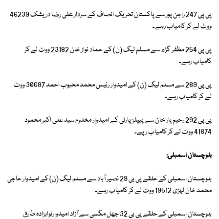
پی پی 247 راجن پور سے پاکستان تحریک انصاف کے سردار علی رضا دریشک 46239
ووٹ لے کر کامیاب رہے۔
پی پی 254 مظفر گڑھ سے مسلم لیگ (ن) کے حماد نواز خان 23182 ووٹ لے کر
کامیاب رہے۔
پی پی 289 سے مسلم لیگ (ن) کے امیدوار رئیس محمد محبوب احمد 30687 ووٹ
لے کر کامیاب رہے۔
پی پی 292 رحیم یار خان سے پیپلز پارٹی کے امیدوار مخدوم سید علی اکبر محمود
41874 ووٹ لے کر کامیاب رپے۔
بلوچستان اسمبلی:
بلوچستان اسمبلی کے حلقے پی بی 29 نصیر آباد سے مسلم لیگ (ن) کے امیدوار حاجی
محمد خان لہڑی 19512 ووٹ لے کر کامیاب رہے۔
بلوچستان اسمبلی کے حلقے پی بی 32 جھل مگسی سے آزاد امیدوارنوابزادہ طارق