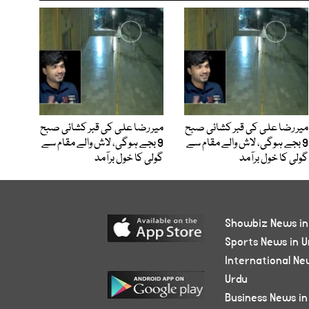
میر رضا علی کی قبر کشائی صبح
میر رضا علی کی قبر کشائی صبح
9 بجے ہوگی، لاش والے مقام سے
9 بجے ہوگی، لاش والے مقام سے
گولی کا خول برآمد
گولی کا خول برآمد
Showbiz News in
Sports News in U
International Ne
Urdu
Business News in