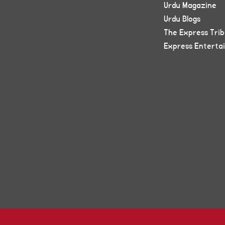
Urdu Magazine
Urdu Blogs
The Express Tri
Express Enterta