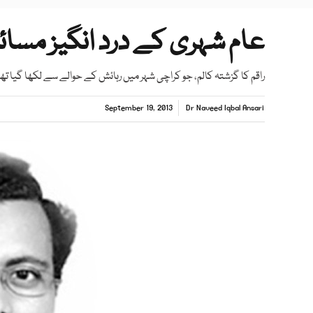
عام شہری کے درد انگیز مسائ
راقم کا گزشتہ کالم، جو کراچی شہر میں رہائش کے حوالے سے لکھا گیا تھا
September 19, 2013
Dr Naveed Iqbal Ansari