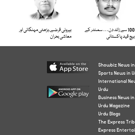
100 سے زائد دن… سمندر کے
بیرونی قرضے،بڑھتی مہنگائی اور
بیچ قید پاکستانی
معاشی بحران
Showbiz News in
Sports News in U
International Ne
Urdu
Business News in
Urdu Magazine
Urdu Blogs
The Express Tri
Express Enterta