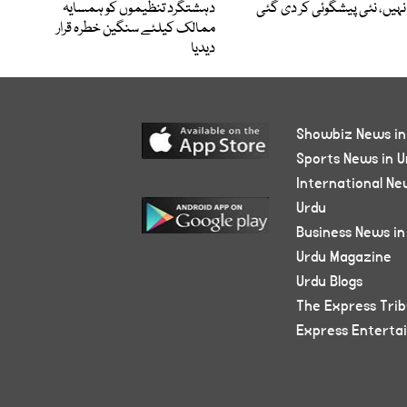
نہیں، نئی پیشگوئی کر دی گئی
دہشتگرد تنظیموں کو ہمسایہ
ممالک کیلئے سنگین خطرہ قرار
دیدیا
Showbiz News in
Sports News in U
International Ne
Urdu
Business News in
Urdu Magazine
Urdu Blogs
The Express Tri
Express Enterta