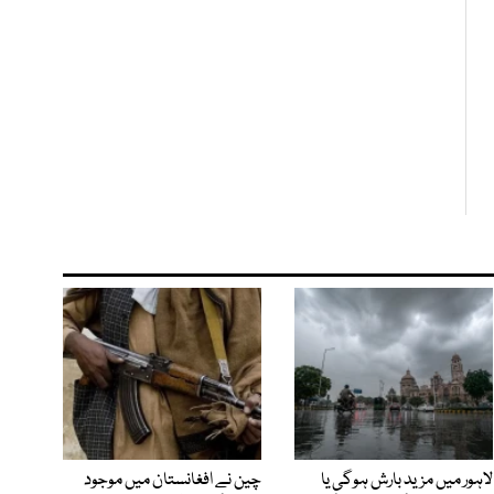
لاہور میں مزید بارش ہوگی یا
چین نے افغانستان میں موجود