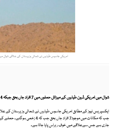
امریکی جاسوس طیاروں نے شمالی وزیرستان کے علاقے شوال میں 
شوال میں امریکی ڈرون طیاروں کے میزائل حملوں میں 7 افراد جاں بحق جبکہ 4 زخمی ہوگئے ہیں۔
ایکسپریس نیوز کے مطابق امریکی جاسوس طیاروں نے شمالی وزیرستان کے علاق
جب کہ مکانات میں موجود7 افراد جاں 
جاری ہے جس سےعلاقے میں خوف ر ہراس پایا جاتا ہے۔