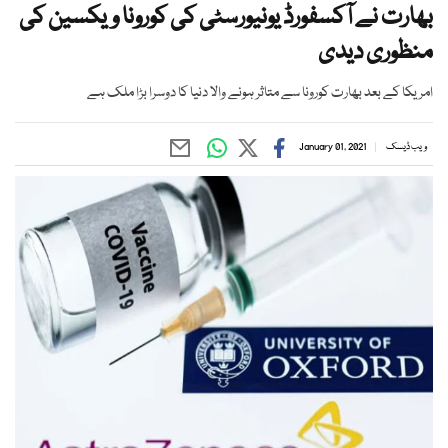
بھارت نے آکسفورڈ یونیورسٹی کی کورونا ویکسین کی
منظوری دیدی
امریکا کے بعد بھارت کورونا سے متاثر ہونے والا دنیا کا دوسرا بڑا ملک ہے
ویب ڈیسک
January 01, 2021