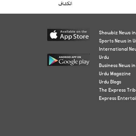
انکشاف
Showbiz News in
Sports News in U
International Ne
Urdu
Business News in
Urdu Magazine
Urdu Blogs
The Express Tri
Express Enterta