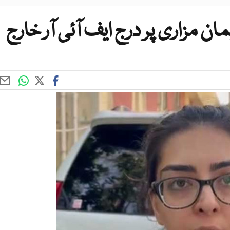
مان مزاری پر درج ایف آئی آر خارج