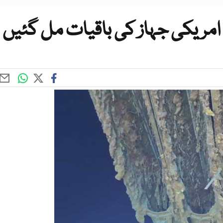
امریکی جہاز کی باقیات مل گئیں