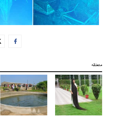
متعلقہ