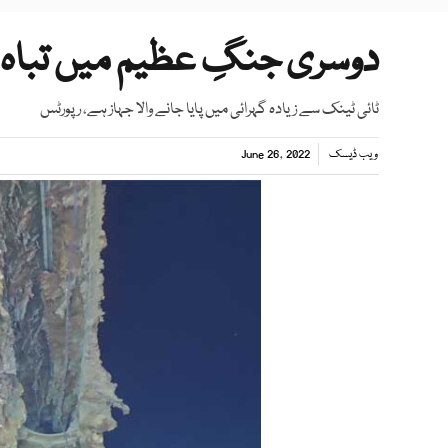
دوسری جنگِ عظیم میں تباہ 
ٹائی ٹینک سے زیادہ گہرائی میں پایا جانے والا جہاز ہے، رپورٹس
ویب ڈیسک
June 26, 2022