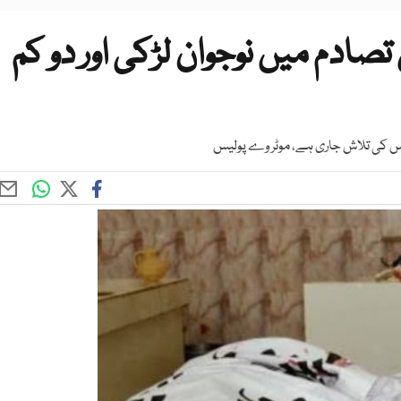
تصادم میں نوجوان لڑکی اور دو کم
 جس کی تلاش جاری ہے، موٹر وے پولیس