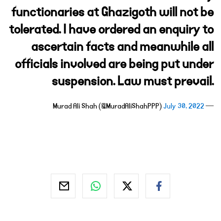
functionaries at Ghazigoth will not be
tolerated. I have ordered an enquiry to
ascertain facts and meanwhile all
officials involved are being put under
suspension. Law must prevail.
July 30, 2022
— Murad Ali Shah (@MuradAliShahPPP)