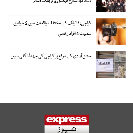
دے دیا، شارع فیصل پر ٹریفک متاثر
کراچی: فائرنگ کے مختلف واقعات میں 2 خواتین
سمیت 4 افراد زخمی
جشن آزادی کے موقع پر کراچی کی جھنڈا گلی سیل