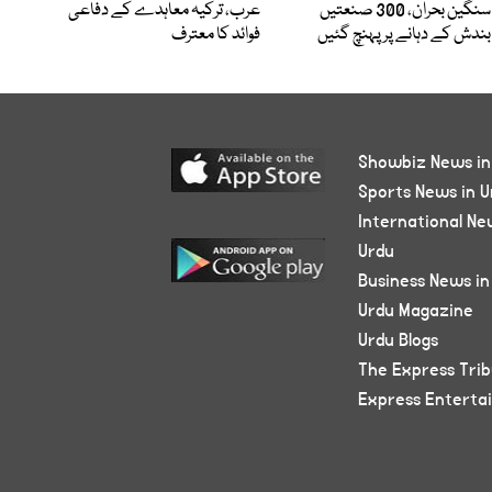
سنگین بحران، 300 صنعتیں
عرب، ترکیہ معاہدے کے دفاعی
بندش کے دہانے پر پہنچ گئیں
فوائد کا معترف
Showbiz News in
Sports News in U
International Ne
Urdu
Business News in
Urdu Magazine
Urdu Blogs
The Express Tri
Express Enterta