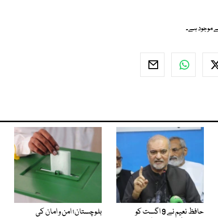
حافظ نعیم نے 9 اگست کو
بلوچستان؛ امن و امان کی