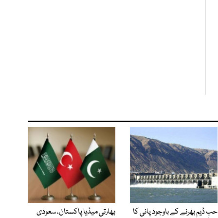
حب ڈیم بھرنے کے باوجود پانی کا
بھارتی میڈیا پاکستان، سعودی