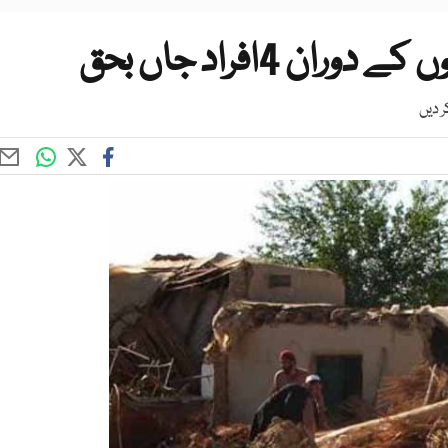
ن 4افراد جاں بحق