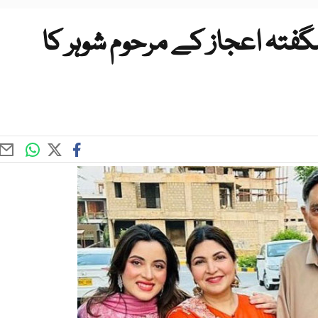
فتہ اعجاز کے مرحوم شوہر کا