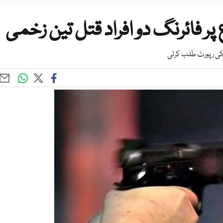
ر فائرنگ دو افراد قتل تین زخمی
 کی رپورٹ طلب کرلی