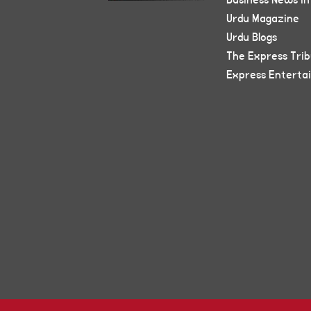
Business News in
Urdu Magazine
Urdu Blogs
The Express Tri
Express Enterta