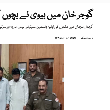
گوجر خان میں بیوی نے بچوں ک
گرفتار ملزمان میں مقتول کی اہلیہ یاسمین، سوتیلی بیٹی ماریہ اور سوت
ویب ڈیسک
October 07, 2024