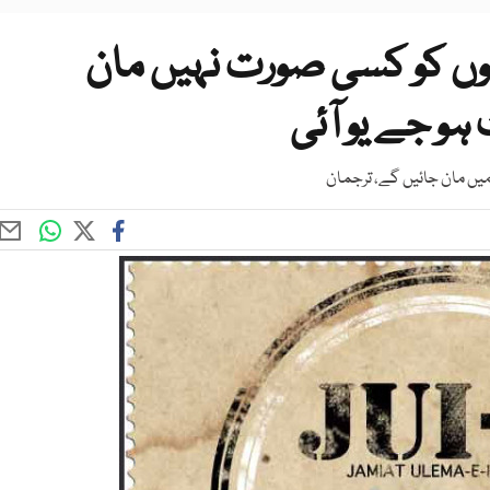
لتوں کو کسی صورت نہیں مان
و جے یو آئی
ان جائیں گے، ‎ترجمان