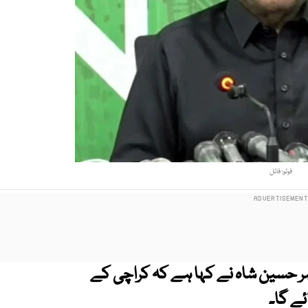
فوٹو: فائل
اصر حسین شاہ نے کہا ہے کہ کراچی کے
ئے گا۔