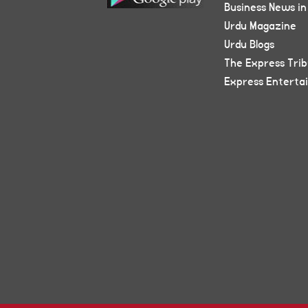
Business News in
Urdu Magazine
Urdu Blogs
The Express Tri
Express Enterta