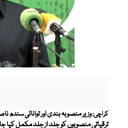
وزیر منصوبہ بندی اور توانائی سندھ ن
کراچی:
ترقیاتی منصوبوں کو جلد از جلد مکمل کیا جا