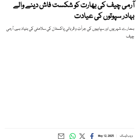
آرمی چیف کی بھارت کو شکست فاش دینے والے
بہادر سپوتوں کی عیادت
ہمارے شہریوں اور سپاہیوں کی جرأت و قربانی پاکستان کی سلامتی کی بنیاد ہے، آرمی
چیف
ویب ڈیسک
May 12, 2025