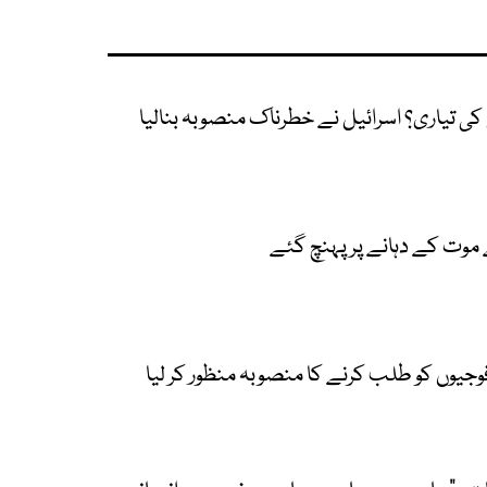
و فوجیوں کو طلب کرنے کا منصوبہ منظور کر لیا