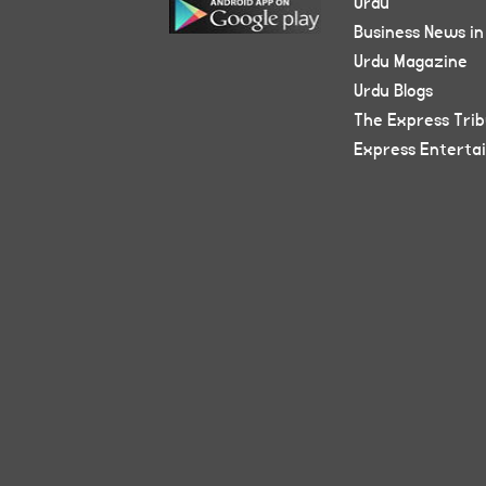
Urdu
Business News in
Urdu Magazine
Urdu Blogs
The Express Tri
Express Enterta