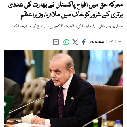
معرکہ حق میں افواج پاکستان نے بھارت کی عددی
برتری کے غرور کو خاک میں ملا دیا، وزیراعظم
ہماری بہادر افواج نے قوم اور ملکی سالمیت کا کامیابی سے دفاع کیا، صدر مملکت
ویب ڈیسک
May 13, 2025