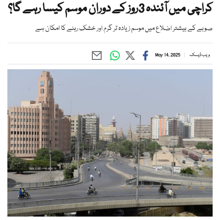
کراچی میں آئندہ 3روز کے دوران موسم کیسا رہے گا؟
صوبے کے بیشتر اضلاع میں موسم زیادہ تر گرم اور خشک رہنے کا امکان ہے
ویب ڈیسک
May 14, 2025