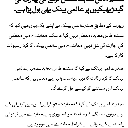
سندھ طاس معاہدہ معطل کرنے کی بھارت کی
گیدڑ بھبکیوں پر عالمی بینک بھی بول پڑا ہے۔
رپورٹ کے مطابق صدر عالمی بینک نے اپنے ایک بیان میں کہا کہ
سندھ طاس معاہدہ معطل نہیں کیا جا سکتا، معاہدے میں معطلی
کی اجازت کی شق نہیں، معاہدے میں عالمی بینک کا کردار سہولت
کار کا ہے۔
صدر عالمی بینک نے کہا کہ سندھ طاس معاہدے میں عالمی
بینک کا کردار ثالث کا نہیں، یہ سب باتیں بے معنی ہیں کہ عالمی
بینک اس مسئلے کو کیسے حل کرے گا۔
صدر عالمی بینک نے کہا کہ معاہدہ ختم کرنے یا اس میں تبدیلی کے
لیے دونوں ممالک کا رضامند ہونا ضروری ہے، معاہدے میں تبدیلی
یا خاتمے کے حوالے سے شرائط معاہدے میں موجود ہیں۔